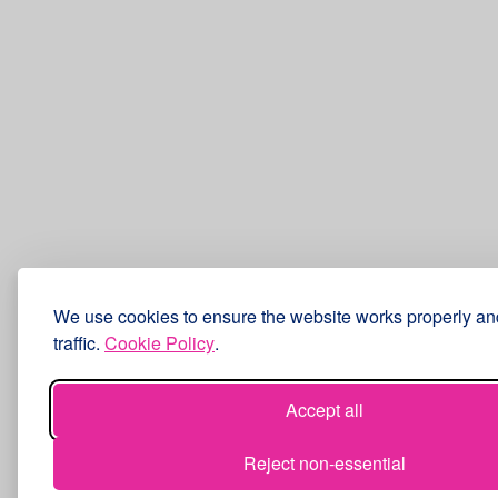
We use cookies to ensure the website works properly an
traffic.
Cookie Policy
.
Accept all
Reject non-essential