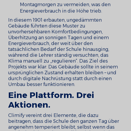
Montagmorgen zu vermeiden, was den
Energieverbrauch in die Höhe trieb.
In diesem 1901 erbauten, ungedämmten
Gebäude führten diese Muster zu
unvorhersehbaren Komfortbedingungen,
Überhitzung an sonnigen Tagen und einem
Energieverbrauch, der weit über den
tatsächlichen Bedarf der Schule hinausging,
während die Lehrer ständig versuchten, das
Klima manuell zu „regulieren“. Das Ziel des
Projekts war klar: Das Gebäude sollte in seinem
ursprünglichen Zustand erhalten bleiben – und
durch digitale Nachrüstung statt durch einen
Umbau besser funktionieren.
Eine Plattform. Drei
Aktionen.
Climify vereint drei Elemente, die dazu
beitragen, dass die Schule den ganzen Tag über
angenehm temperiert bleibt, selbst wenn das