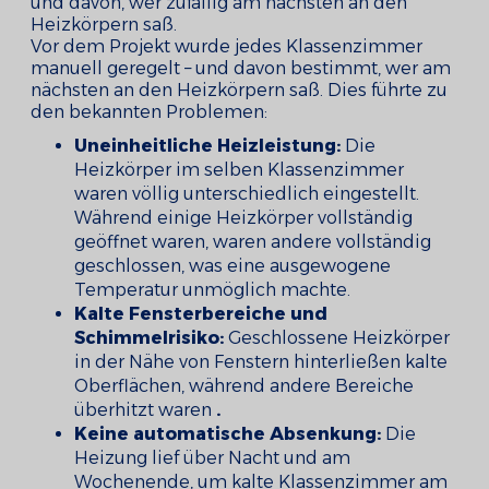
und davon, wer zufällig am nächsten an den
Heizkörpern saß.
Vor dem Projekt wurde jedes Klassenzimmer
manuell geregelt – und davon bestimmt, wer am
nächsten an den Heizkörpern saß. Dies führte zu
den bekannten Problemen:
Uneinheitliche Heizleistung:
Die
Heizkörper im selben Klassenzimmer
waren völlig unterschiedlich eingestellt.
Während einige Heizkörper vollständig
geöffnet waren, waren andere vollständig
geschlossen, was eine ausgewogene
Temperatur unmöglich machte.
Kalte Fensterbereiche und
Schimmelrisiko:
Geschlossene Heizkörper
in der Nähe von Fenstern hinterließen kalte
Oberflächen, während andere Bereiche
überhitzt waren
.
Keine automatische Absenkung:
Die
Heizung lief über Nacht und am
Wochenende, um kalte Klassenzimmer am