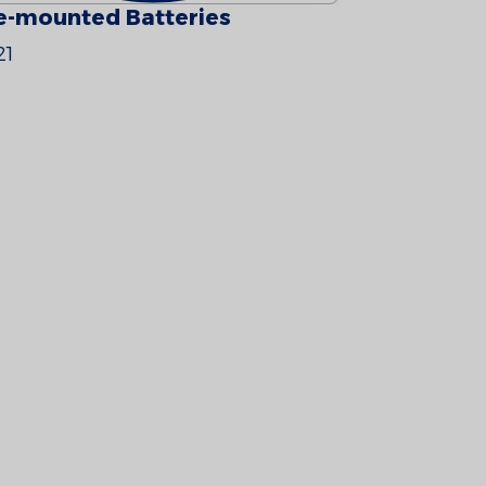
e-mounted Batteries
 21