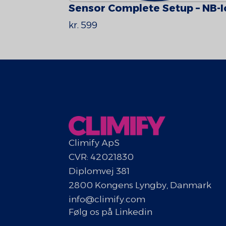
Sensor Complete Setup – NB-I
kr. 599
Climify ApS
CVR: 42021830
Diplomvej 381
2800 Kongens Lyngby, Danmark
info@climify.com
Følg os på Linkedin