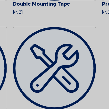
Double Mounting Tape
Pr
kr. 21
kr.