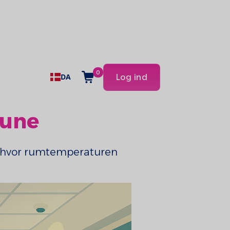
0
DA
Log ind
mune
e, hvor rumtemperaturen