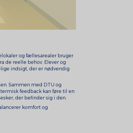
lokaler og fællesarealer bruger
ra de reelle behov. Elever og
ige indsigt, der er nødvendig
relsen. Sammen med DTU og
termisk feedback kan føre til en
sker, der befinder sig i den.
balancerer komfort og