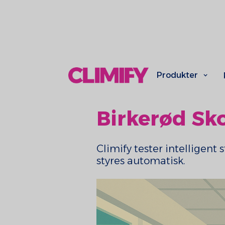
Produkter
Birkerød Sk
Climify tester intelligen
styres automatisk.