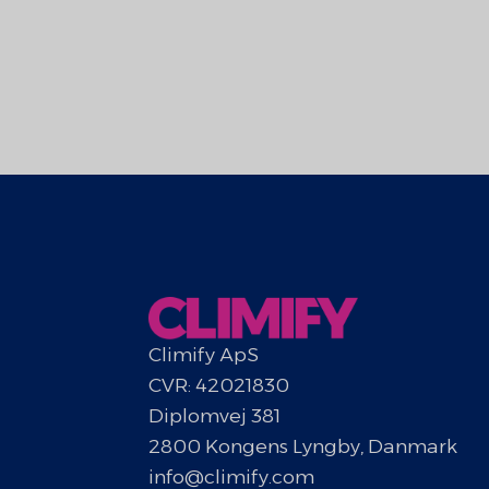
Climify ApS
CVR: 42021830
Diplomvej 381
2800 Kongens Lyngby, Danmark
info@climify.com