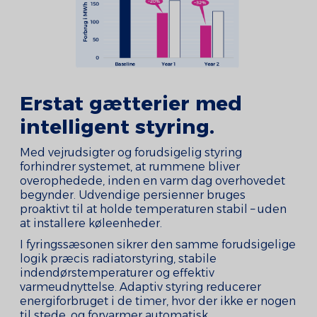
Erstat gætterier med
intelligent styring.
Med vejrudsigter og forudsigelig styring
forhindrer systemet, at rummene bliver
overophedede, inden en varm dag overhovedet
begynder. Udvendige persienner bruges
proaktivt til at holde temperaturen stabil – uden
at installere køleenheder.
I fyringssæsonen sikrer den samme forudsigelige
logik præcis radiatorstyring, stabile
indendørstemperaturer og effektiv
varmeudnyttelse. Adaptiv styring reducerer
energiforbruget i de timer, hvor der ikke er nogen
til stede, og forvarmer automatisk