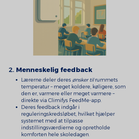
2.
Menneskelig feedback
Lærerne deler deres
ønsker til
rummets
temperatur – meget koldere, køligere, som
den er, varmere eller meget varmere –
direkte via Climifys FeedMe-app.
Deres feedback indgår i
reguleringskredsløbet, hvilket hjælper
systemet med at tilpasse
indstillingsværdierne og opretholde
komforten hele skoledagen.