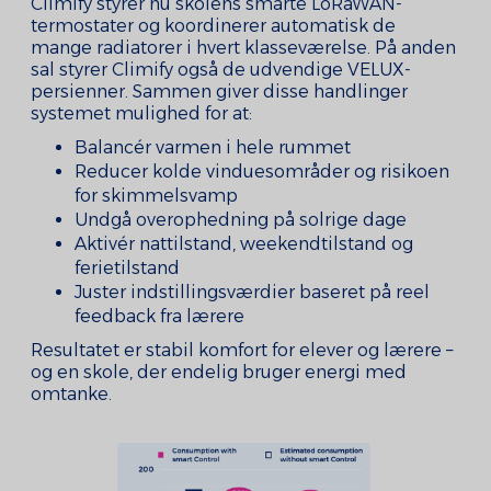
Climify styrer nu skolens smarte LoRaWAN-
termostater og koordinerer automatisk de
mange radiatorer i hvert klasseværelse. På anden
sal styrer Climify også de udvendige VELUX-
persienner. Sammen giver disse handlinger
systemet mulighed for at:
Balancér varmen i hele rummet
Reducer kolde vinduesområder og risikoen
for skimmelsvamp
Undgå overophedning på solrige dage
Aktivér nattilstand, weekendtilstand og
ferietilstand
Juster indstillingsværdier baseret på reel
feedback fra lærere
Resultatet er stabil komfort for elever og lærere –
og en skole, der endelig bruger energi med
omtanke.