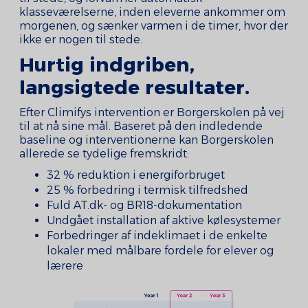
klasseværelserne, inden eleverne ankommer om
morgenen, og sænker varmen i de timer, hvor der
ikke er nogen til stede.
Hurtig indgriben,
langsigtede resultater.
Efter Climifys intervention er Borgerskolen på vej
til at nå sine mål. Baseret på den indledende
baseline og interventionerne kan Borgerskolen
allerede se tydelige fremskridt:
32 % reduktion i energiforbruget
25 % forbedring i termisk tilfredshed
Fuld AT.dk- og BR18-dokumentation
Undgået installation af aktive kølesystemer
Forbedringer af indeklimaet i de enkelte
lokaler med målbare fordele for elever og
lærere