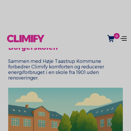
0
Borgerskolen
Sammen med Høje Taastrup Kommune
forbedrer Climify komforten og reducerer
energiforbruget i en skole fra 1901 uden
renoveringer.