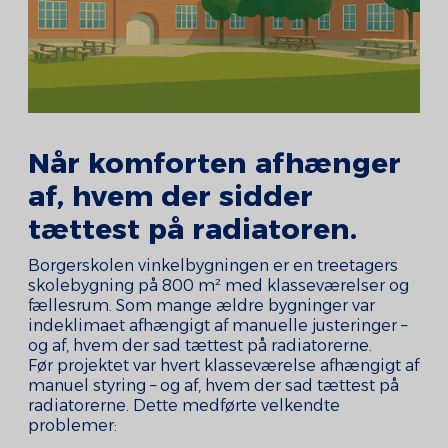
Når komforten afhænger
af, hvem der sidder
tættest på radiatoren.
Borgerskolen vinkelbygningen er en treetagers
skolebygning på 800 m² med klasseværelser og
fællesrum. Som mange ældre bygninger var
indeklimaet afhængigt af manuelle justeringer –
og af, hvem der sad tættest på radiatorerne.
Før projektet var hvert klasseværelse afhængigt af
manuel styring – og af, hvem der sad tættest på
radiatorerne. Dette medførte velkendte
problemer: