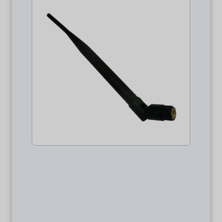
Pakke