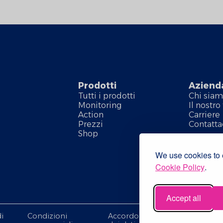
Prodotti
Aziend
Tutti i prodotti
Chi sia
Monitoring
Il nostr
Action
Carriere
Prezzi
Contatta
Shop
We use cookies to e
Cookie Policy
.
Accept all
i
Condizioni
Accordo sul trattamento
In