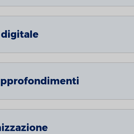
digitale
approfondimenti
mizzazione