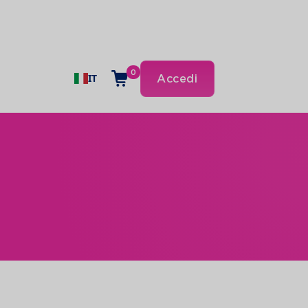
0
IT
Accedi