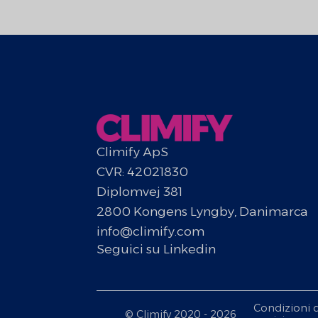
Climify ApS
CVR: 42021830
Diplomvej 381
2800 Kongens Lyngby, Danimarca
info@climify.com
Seguici su Linkedin
Condizioni d
© Climify 2020 - 2026