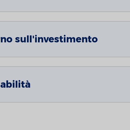
rno sull'investimento
abilità