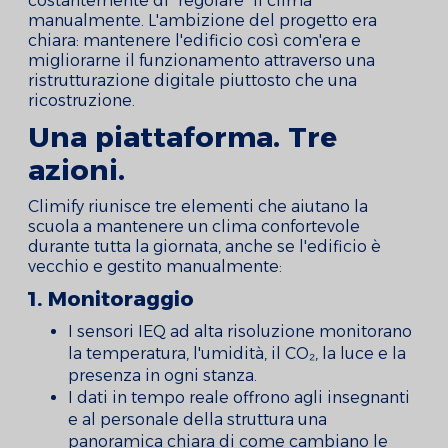
costantemente di "regolare" il clima
manualmente. L'ambizione del progetto era
chiara: mantenere l'edificio così com'era e
migliorarne il funzionamento attraverso una
ristrutturazione digitale piuttosto che una
ricostruzione.
Una piattaforma. Tre
azioni.
Climify riunisce tre elementi che aiutano la
scuola a mantenere un clima confortevole
durante tutta la giornata, anche se l'edificio è
vecchio e gestito manualmente:
1. Monitoraggio
I sensori IEQ ad alta risoluzione monitorano
la temperatura, l'umidità, il CO₂, la luce e la
presenza in ogni stanza.
I dati in tempo reale offrono agli insegnanti
e al personale della struttura una
panoramica chiara di come cambiano le