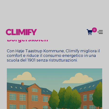
0
Borgerskolen
Con Høje Taastrup Kommune, Climify migliora il
comfort e riduce il consumo energetico in una
scuola del 1901 senza ristrutturazioni.