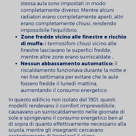
stessa aula sono impostati in modo
completamente diverso. Mentre alcuni
radiatori erano completamente aperti, altri
erano completamente chiusi, rendendo
impossibile l'equilibrio.
Zone fredde vicino alle finestre e rischio
di muffa:
i termosifoni chiusi vicino alle
finestre lasciavano le superfici fredde,
mentre altre zone erano surriscaldate
.
Nessun abbassamento automatico:
il
riscaldamento funzionava durante la notte e
nei fine settimana per evitare che le aule
fossero fredde il lunedì mattina,
aumentando il consumo energetico.
In questo edificio non isolato del 1901, questi
modelli rendevano il comfort imprevedibile,
causavano un surriscaldamento nelle giornate di
sole e spingevano il consumo energetico ben al
di sopra di quanto effettivamente necessario alla
scuola, mentre gli insegnanti cercavano