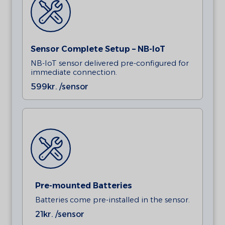
Sensor Complete Setup – NB-IoT
NB-IoT sensor delivered pre-configured for
immediate connection.
599
kr. /sensor
Pre-mounted Batteries
Batteries come pre-installed in the sensor.
21
kr. /sensor