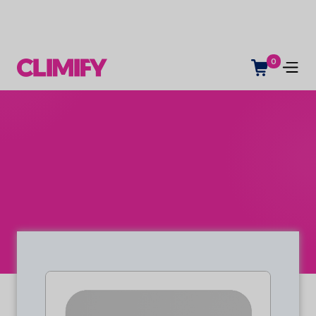
0
Clima interno