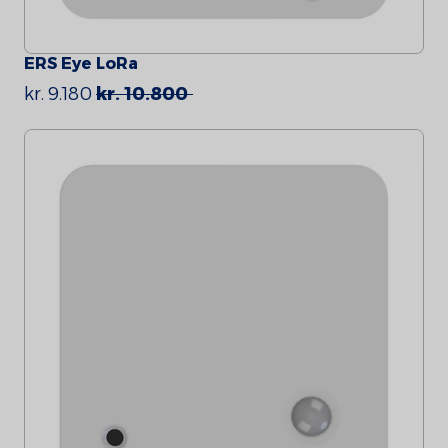
ERS Eye LoRa
kr. 9.180
kr. 10.800