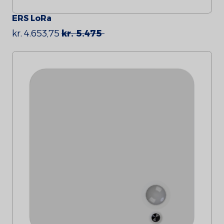
ERS LoRa
kr. 4.653,75
kr. 5.475