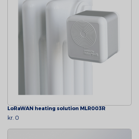
LoRaWAN heating solution MLR003R
kr. 0