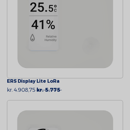
ERS Display Lite LoRa
kr. 4.908,75
kr. 5.775