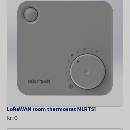
LoRaWAN room thermostat MLRTS1
kr. 0