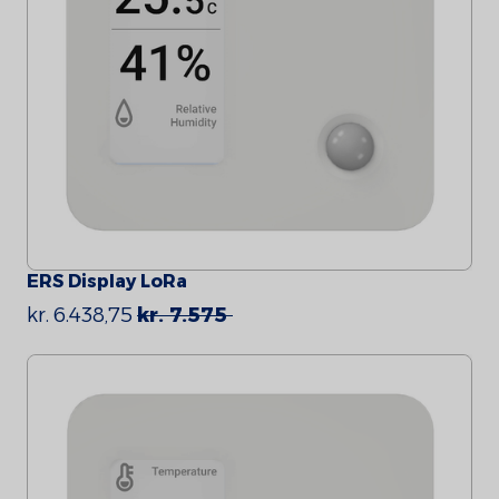
ERS Display LoRa
kr. 6.438,75
kr. 7.575