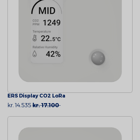
ERS Display CO2 LoRa
kr. 14.535
kr. 17.100