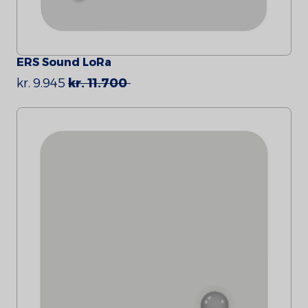
ERS Sound LoRa
kr. 9.945
kr. 11.700