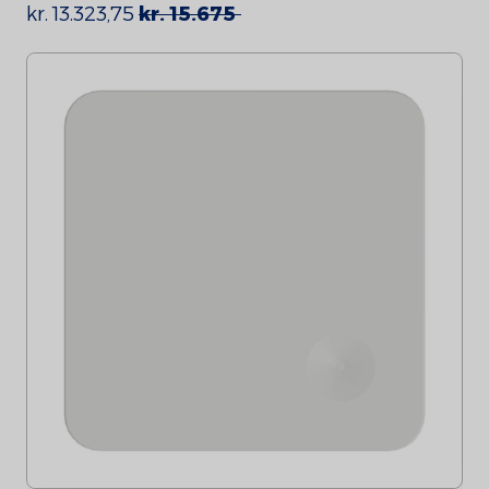
kr. 13.323,75
kr. 15.675