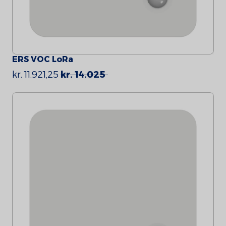
ERS VOC LoRa
kr. 11.921,25
kr. 14.025