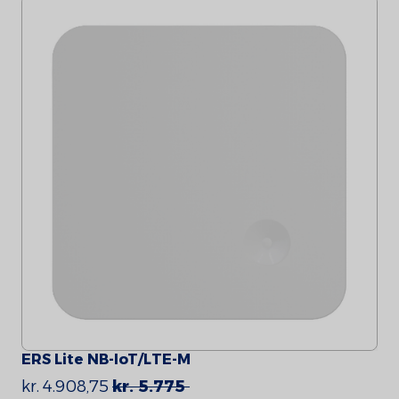
ERS Lite NB-IoT/LTE-M
kr. 4.908,75
kr. 5.775