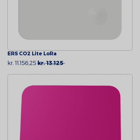
ERS CO2 Lite LoRa
kr. 11.156,25
kr. 13.125